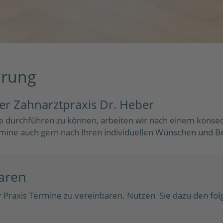
arung
r Zahnarztpraxis Dr. Heber
 durchführen zu können, arbeiten wir nach einem konseq
mine auch gern nach Ihren individuellen Wünschen und B
baren
er Praxis Termine zu vereinbaren. Nutzen Sie dazu den fol