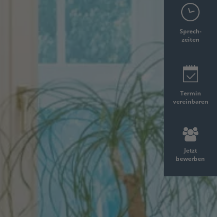
Sprech-
zeiten
Termin
vereinbaren
Jetzt
bewerben