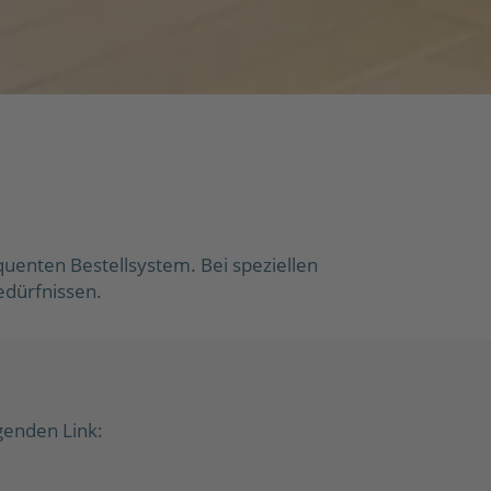
uenten Bestellsystem. Bei speziellen
edürfnissen.
genden Link: