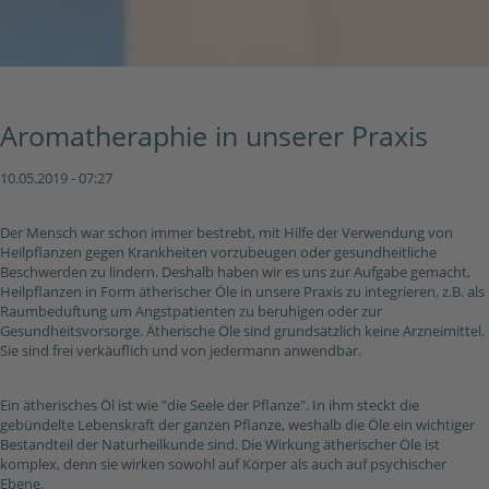
Aromatheraphie in unserer Praxis
10.05.2019 - 07:27
Der Mensch war schon immer bestrebt, mit Hilfe der Verwendung von
Heilpflanzen gegen Krankheiten vorzubeugen oder gesundheitliche
Beschwerden zu lindern. Deshalb haben wir es uns zur Aufgabe gemacht,
Heilpflanzen in Form ätherischer Öle in unsere Praxis zu integrieren, z.B. als
Raumbeduftung um Angstpatienten zu beruhigen oder zur
Gesundheitsvorsorge. Ätherische Öle sind grundsätzlich keine Arzneimittel.
Sie sind frei verkäuflich und von jedermann anwendbar.
Ein ätherisches Öl ist wie "die Seele der Pflanze". In ihm steckt die
gebündelte Lebenskraft der ganzen Pflanze, weshalb die Öle ein wichtiger
Bestandteil der Naturheilkunde sind. Die Wirkung ätherischer Öle ist
komplex, denn sie wirken sowohl auf Körper als auch auf psychischer
Ebene.